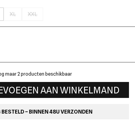
XL
XXL
nog maar 2 producten beschikbaar
EVOEGEN AAN WINKELMAND
BESTELD – BINNEN 48U VERZONDEN