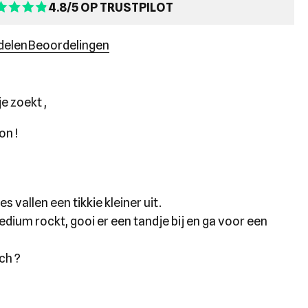
4.8/5 OP TRUSTPILOT
delen
Beoordelingen
e zoekt ,
on !
 vallen een tikkie kleiner uit.
edium rockt, gooi er een tandje bij en ga voor een
ch ?