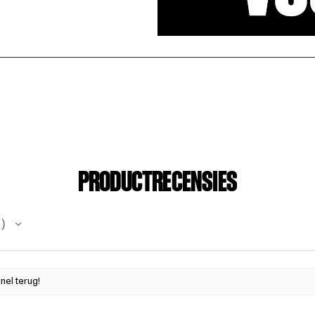
PRODUCTRECENSIES
n
nel terug!