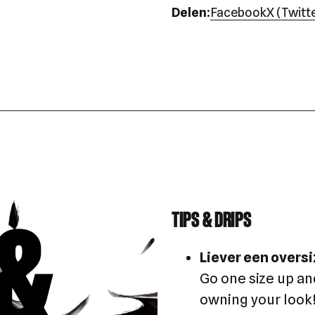
Delen:
Facebook
X (Twitt
TIPS & DRIPS
Liever een oversi
Go one size up an
owning your look