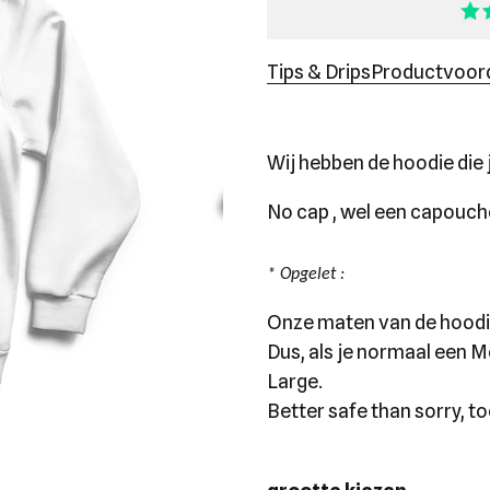
Tips & Drips
Productvoor
Wij hebben de hoodie die j
No cap , wel een capouch
* Opgelet :
Onze maten van de hoodies
Dus, als je normaal een M
Large.
Better safe than sorry, to