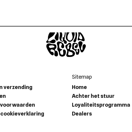
Sitemap
n verzending
Home
en
Achter het stuur
 voorwaarden
Loyaliteitsprogramma
 cookieverklaring
Dealers
lde vragen
B2B
Contact